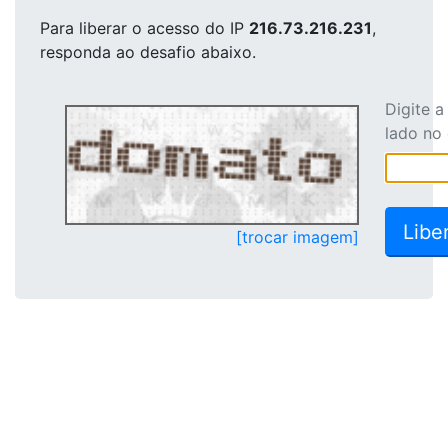
Para liberar o acesso
do IP
216.73.216.231
,
responda ao desafio abaixo.
Digite 
lado no
[trocar imagem]