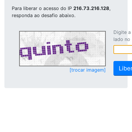
Para liberar o acesso
do IP
216.73.216.128
,
responda ao desafio abaixo.
Digite 
lado no
[trocar imagem]